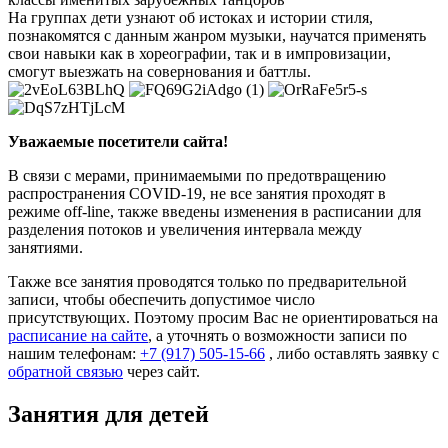
На группах дети узнают об истоках и истории стиля,
познакомятся с данным жанром музыки, научатся применять
свои навыки как в хореографии, так и в импровизации,
смогут выезжать на совернования и баттлы.
Уважаемые посетители сайта!
В связи с мерами, принимаемыми по предотвращению
распространения COVID-19, не все занятия проходят в
режиме off-line, также введены изменения в расписании для
разделения потоков и увеличения интервала между
занятиями.
Также все занятия проводятся только по предварительной
записи, чтобы обеспечить допустимое число
присутствующих. Поэтому просим Вас не ориентироваться на
расписание на сайте
, а уточнять о возможности записи по
нашим телефонам:
+7 (917) 505-15-66
, либо оставлять заявку с
обратной связью
через сайт.
Занятия для детей