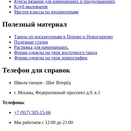
Курсы вязания для начинающих и продолжающих
Клуб мыловаров
Мастер классы по воскресеньям
Полезный материал
Танцы по воскресеньям в Перово и Новогиреево
Полезные статьи
Растяжка для начинающих.
Форма одежды на урок восточного танца
Форма одежды на урок хореографии
Телефон для справок
Школа танцев
-
Шаг Вперёд
г. Москва
,
Федеративный проспект д.9, к.1
Телефоны
:
+7 (917) 505-15-66
Мы работаем
с 12:00 до 21:00