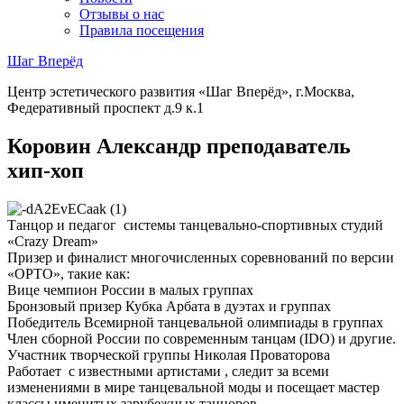
Отзывы о нас
Правила посещения
Шаг Вперёд
Центр эстетического развития «Шаг Вперёд», г.Москва,
Федеративный проспект д.9 к.1
Коровин Александр преподаватель
хип-хоп
Танцор и педагог системы танцевально-спортивных студий
«Crazy Dream»
Призер и финалист многочисленных соревнований по версии
«ОРТО», такие как:
Вице чемпион России в малых группах
Бронзовый призер Кубка Арбата в дуэтах и группах
Победитель Всемирной танцевальной олимпиады в группах
Член сборной России по современным танцам (IDO) и другие.
Участник творческой группы Николая Проваторова
Работает с известными артистами , следит за всеми
изменениями в мире танцевальной моды и посещает мастер
классы именитых зарубежных танцоров