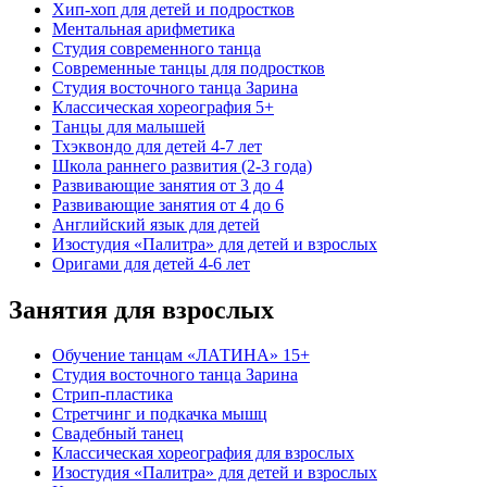
Хип-хоп для детей и подростков
Ментальная арифметика
Студия современного танца
Современные танцы для подростков
Студия восточного танца Зарина
Классическая хореография 5+
Танцы для малышей
Тхэквондо для детей 4-7 лет
Школа раннего развития (2-3 года)
Развивающие занятия от 3 до 4
Развивающие занятия от 4 до 6
Английский язык для детей
Изостудия «Палитра» для детей и взрослых
Оригами для детей 4-6 лет
Занятия для взрослых
Обучение танцам «ЛАТИНА» 15+
Студия восточного танца Зарина
Стрип-пластика
Стретчинг и подкачка мышц
Свадебный танец
Классическая хореография для взрослых
Изостудия «Палитра» для детей и взрослых