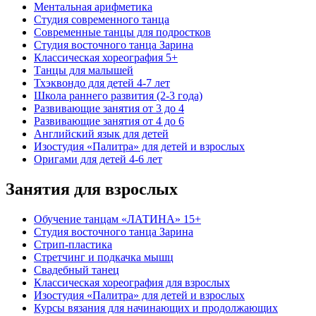
Ментальная арифметика
Студия современного танца
Современные танцы для подростков
Студия восточного танца Зарина
Классическая хореография 5+
Танцы для малышей
Тхэквондо для детей 4-7 лет
Школа раннего развития (2-3 года)
Развивающие занятия от 3 до 4
Развивающие занятия от 4 до 6
Английский язык для детей
Изостудия «Палитра» для детей и взрослых
Оригами для детей 4-6 лет
Занятия для взрослых
Обучение танцам «ЛАТИНА» 15+
Студия восточного танца Зарина
Стрип-пластика
Стретчинг и подкачка мышц
Свадебный танец
Классическая хореография для взрослых
Изостудия «Палитра» для детей и взрослых
Курсы вязания для начинающих и продолжающих