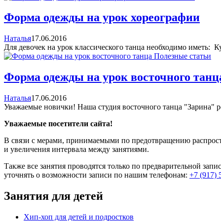
Форма одежды на урок хореографии
Наталья
17.06.2016
Для девочек на урок классического танца необходимо иметь: Ку
Полезные статьи
Форма одежды на урок восточного танц
Наталья
17.06.2016
Уважаемые новички! Наша студия восточного танца "Зарина" ре
Уважаемые посетители сайта!
В связи с мерами, принимаемыми по предотвращению распростра
и увеличения интервала между занятиями.
Также все занятия проводятся только по предварительной зап
уточнять о возможности записи по нашим телефонам:
+7 (917) 
Занятия для детей
Хип-хоп для детей и подростков