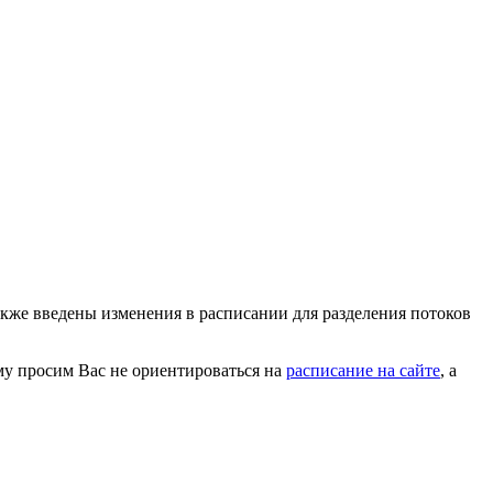
акже введены изменения в расписании для разделения потоков
му просим Вас не ориентироваться на
расписание на сайте
, а