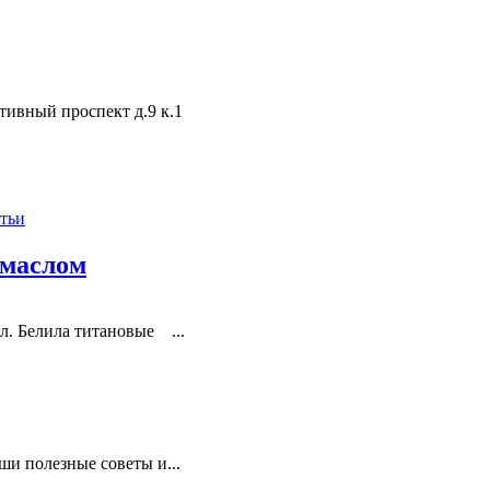
тивный проспект д.9 к.1
тьи
 маслом
. Белила титановые ...
ши полезные советы и...