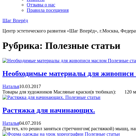
Отзывы о нас
Правила посещения
Шаг Вперёд
Центр эстетического развития «Шаг Вперёд», г.Москва, Федера
Рубрика:
Полезные статьи
Полезные ста
Необходимые материалы для живописи
Наталья
10.03.2017
Товары для художников Масляные краски(в тюбиках): 120 мл
Полезные статьи
Растяжка для начинающих.
Наталья
04.07.2016
Для тех, кто решил заняться стретчингом( растяжкой) мышц, на
Полезные статьи