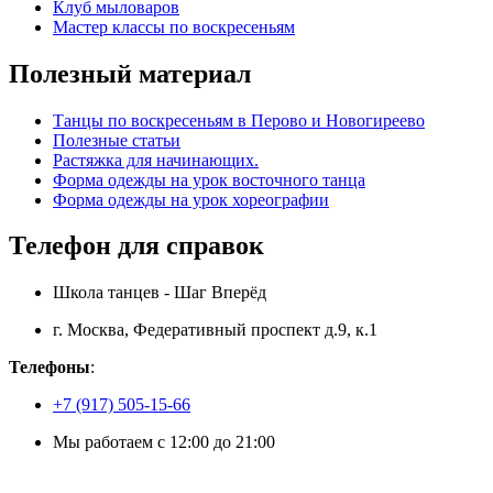
Клуб мыловаров
Мастер классы по воскресеньям
Полезный материал
Танцы по воскресеньям в Перово и Новогиреево
Полезные статьи
Растяжка для начинающих.
Форма одежды на урок восточного танца
Форма одежды на урок хореографии
Телефон для справок
Школа танцев
-
Шаг Вперёд
г. Москва
,
Федеративный проспект д.9, к.1
Телефоны
:
+7 (917) 505-15-66
Мы работаем
с 12:00 до 21:00