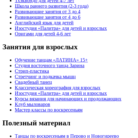
Тхэквондо для детей 4-7 лет
Школа раннего развития (2-3 года)
Развивающие занятия от 3 до 4
Развивающие занятия от 4 до 6
Английский язык для детей
Изостудия «Палитра» для детей и взрослых
Оригами для детей 4-6 лет
Занятия для взрослых
Обучение танцам «ЛАТИНА» 15+
Студия восточного танца Зарина
Стрип-пластика
Стретчинг и подкачка мышц
Свадебный танец
Классическая хореография для взрослых
Изостудия «Палитра» для детей и взрослых
Курсы вязания для начинающих и продолжающих
Клуб мыловаров
Мастер классы по воскресеньям
Полезный материал
Танцы по воскресеньям в Перово и Новогиреево