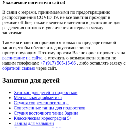
Уважаемые посетители сайта!
В связи с мерами, принимаемыми по предотвращению
распространения COVID-19, не все занятия проходят в
режиме off-line, также введены изменения в расписании для
разделения потоков и увеличения интервала между
занятиями.
Также все занятия проводятся только по предварительной
записи, чтобы обеспечить допустимое число
присутствующих. Поэтому просим Вас не ориентироваться на
расписание на сайте
, а уточнять о возможности записи по
нашим телефонам:
+7 (917) 505-15-66
, либо оставлять заявку с
обратной связью
через сайт.
Занятия для детей
Хип-хоп для детей и подростков
Ментальная арифметика
Студия современного танца
Современные танцы для подростков
Студия восточного танца Зарина
Классическая хореография 5+
Танцы для малышей